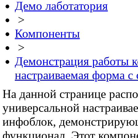
Демо лаботатория
>
Компоненты
>
Демонстрация работы к
настраиваемая форма с
На данной странице расп
универсальной настраива
инфоблок, демонстрирую
функционал. Этот компон