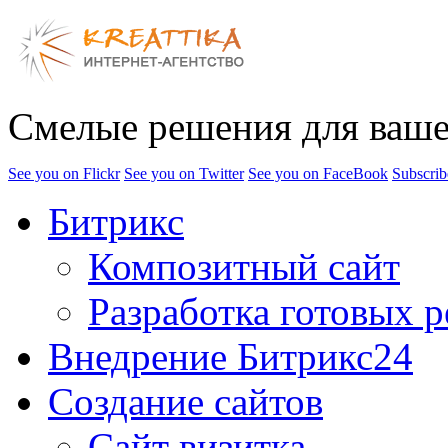
Смелые решения для ваше
See you on Flickr
See you on Twitter
See you on FaceBook
Subscrib
Битрикс
Композитный сайт
Разработка готовых 
Внедрение Битрикс24
Создание сайтов
Сайт визитка