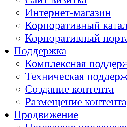
Интернет-магазин
Корпоративный ката
Корпоративный порт
Поддержка
Комплексная поддер
Техническая поддер
Создание контента
Размещение контента
Продвижение