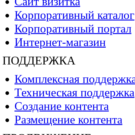
Сайт визитка
Корпоративный каталог
Корпоративный портал
Интернет-магазин
ПОДДЕРЖКА
Комплексная поддержк
Техническая поддержка
Создание контента
Размещение контента