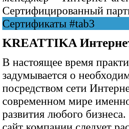
Сертифицированный парт
Сертификаты
#tab3
KREATTIKA Интернет
В настоящее время практ
задумывается о необходим
посредством сети Интернет
современном мире именно
развития любого бизнеса.
сайт компании следует р