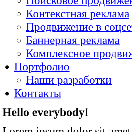
Поисковое продвиже
Контекстная реклама
Продвижение в соцсе
Баннерная реклама
Комплексное продви
Портфолио
Наши разработки
Контакты
Hello everybody!
Lorem ipsum dolor sit amet, 