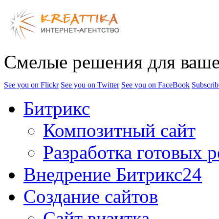
Смелые решения для ваше
See you on Flickr
See you on Twitter
See you on FaceBook
Subscrib
Битрикс
Композитный сайт
Разработка готовых 
Внедрение Битрикс24
Создание сайтов
Сайт визитка