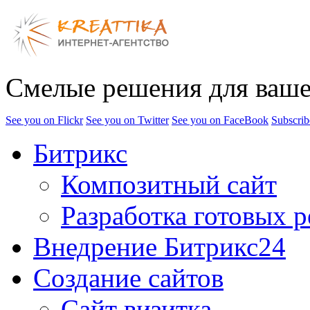
Смелые решения для ваше
See you on Flickr
See you on Twitter
See you on FaceBook
Subscrib
Битрикс
Композитный сайт
Разработка готовых 
Внедрение Битрикс24
Создание сайтов
Сайт визитка