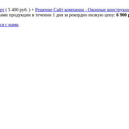
рт
( 5 400 руб. ) +
Решение Сайт компании - Оконные конструкц
ами продукции в течении 1 дня за рекордно низкую цену:
6 900 
ься с нами
.