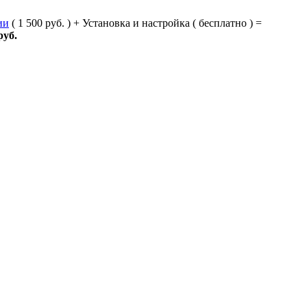
ии
( 1 500 руб. ) + Установка и настройка ( бесплатно ) =
руб.