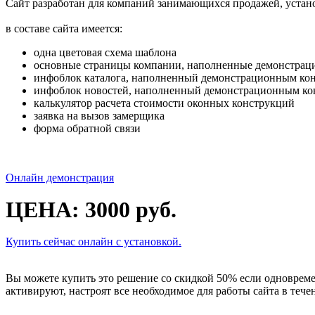
Сайт разработан для компаний занимающихся продажей, устан
в составе сайта имеется:
одна цветовая схема шаблона
основные страницы компании, наполненные демонстрац
инфоблок каталога, наполненный демонстрационным ко
инфоблок новостей, наполненный демонстрационным ко
калькулятор расчета стоимости оконных конструкций
заявка на вызов замерщика
форма обратной связи
Онлайн демонстрация
ЦЕНА: 3000 руб.
Купить сейчас онлайн с установкой.
Вы можете купить это решение со скидкой 50% если одновреме
активируют, настроят все необходимое для работы сайта в тече