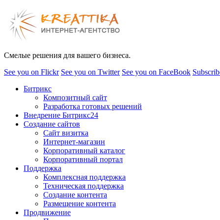
Смелые решения для вашего бизнеса.
See you on Flickr
See you on Twitter
See you on FaceBook
Subscrib
Битрикс
Композитный сайт
Разработка готовых решений
Внедрение Битрикс24
Создание сайтов
Сайт визитка
Интернет-магазин
Корпоративный каталог
Корпоративный портал
Поддержка
Комплексная поддержка
Техническая поддержка
Создание контента
Размещение контента
Продвижение