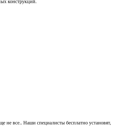
ных конструкций.
е не все.. Наши специалисты бесплатно установят,