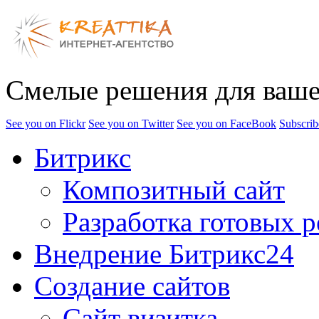
Смелые решения для ваше
See you on Flickr
See you on Twitter
See you on FaceBook
Subscrib
Битрикс
Композитный сайт
Разработка готовых 
Внедрение Битрикс24
Создание сайтов
Сайт визитка