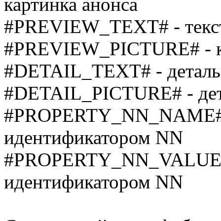
картинка анонса
#PREVIEW_TEXT# - текст
#PREVIEW_PICTURE# - к
#DETAIL_TEXT# - деталь
#DETAIL_PICTURE# - дет
#PROPERTY_NN_NAME# - 
идентификатором NN
#PROPERTY_NN_VALUE# -
идентификатором NN