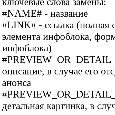
ключевые слова замены:
#NAME# - название
#LINK# - ссылка (полная 
элемента инфоблока, форм
инфоблока)
#PREVIEW_OR_DETAIL_TE
описание, в случае его от
анонса
#PREVIEW_OR_DETAIL_P
детальная картинка, в слу