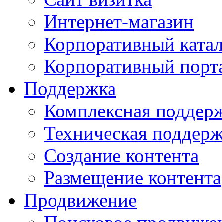
Интернет-магазин
Корпоративный ката
Корпоративный порт
Поддержка
Комплексная поддер
Техническая поддер
Создание контента
Размещение контента
Продвижение