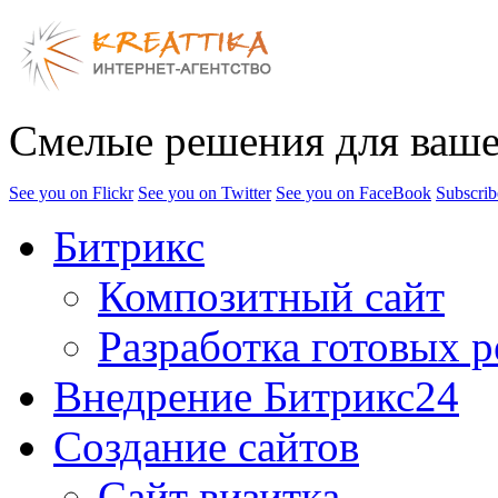
Смелые решения для ваше
See you on Flickr
See you on Twitter
See you on FaceBook
Subscrib
Битрикс
Композитный сайт
Разработка готовых 
Внедрение Битрикс24
Создание сайтов
Сайт визитка